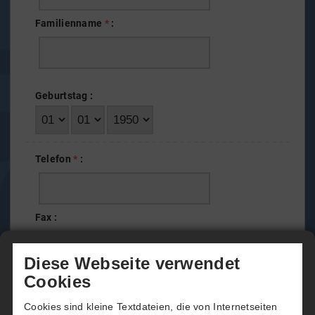
Familienname
*
:
Geburtstag
:
Telefon
*
:
Fax
:
Diese Webseite verwendet
Cookies
Mobil
:
Cookies sind kleine Textdateien, die von Internetseiten